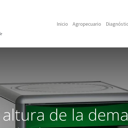
Inicio
Agropecuario
Diagnóstic
a altura de la dem